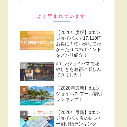
よく読まれています
【2020年度版】dエン
ジョイパスで17,110円
お得に！使い倒してわ
かった６つのポイント
をズバリ紹介！
dエンジョイパスで花
やしきをお得に楽しん
できました！
【2020年最新】dエン
ジョイパス プール割引
ランキング！
【2020年最新】dエン
ジョイパス 夏のレジャ
ー割引額ランキング！