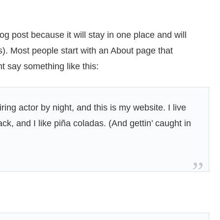
og post because it will stay in one place and will
s). Most people start with an About page that
ht say something like this:
ing actor by night, and this is my website. I live
k, and I like piña coladas. (And gettin’ caught in