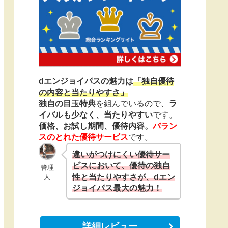
dエンジョイパスの魅力は
「独自優待
の内容と当たりやすさ」
独自の目玉特典
を組んでいるので、
ラ
イバルも少なく、当たりやすい
です。
価格、お試し期間、優待内容。
バラン
スのとれた優待サービス
です。
違いがつけにくい優待サー
ビスにおいて、優待の独自
管理
性と当たりやすさが、dエン
人
ジョイパス最大の魅力！
詳細レビュー