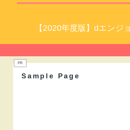
【2020年度版】dエン
PR
Sample Page