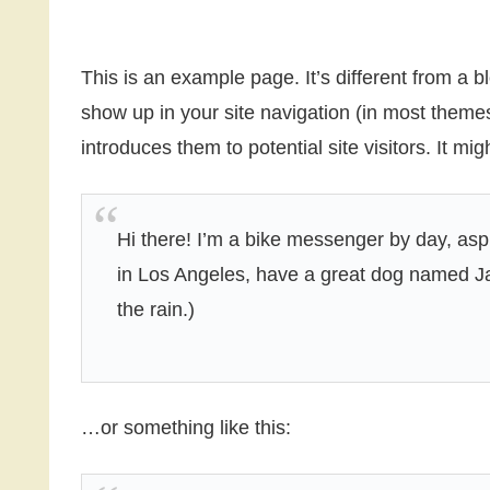
This is an example page. It’s different from a bl
show up in your site navigation (in most theme
introduces them to potential site visitors. It mig
Hi there! I’m a bike messenger by day, aspir
in Los Angeles, have a great dog named Jac
the rain.)
…or something like this: