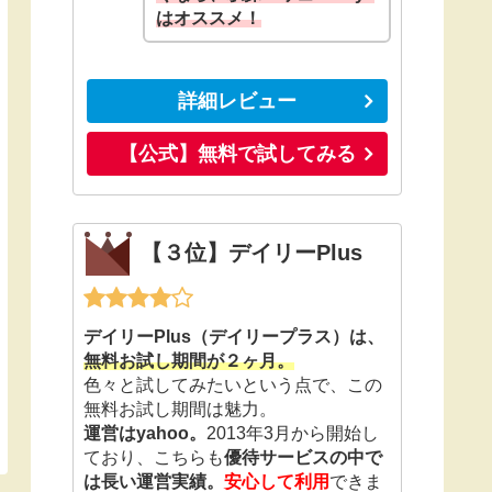
はオススメ！
詳細レビュー
【公式】無料で試してみる
【３位】デイリーPlus
デイリーPlus（デイリープラス）は、
無料お試し期間が２ヶ月。
色々と試してみたいという点で、この
無料お試し期間は魅力。
運営はyahoo。
2013年3月から開始し
ており、こちらも
優待サービスの中で
は長い運営実績。
安心して利用
できま