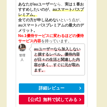
あなたがauユーザー
なら、
実は１番お
すすめしたいのが、
auスマートパスプ
レミアム。
全ての方が申し込めない
という点が、
auスマートパスプレミアムの最大のデ
メリット。
No.1優待サービスに変わるほどの優待
サービス内容
を持っています。
auユーザーなら加入しない
と損するレベル。優待内容
管理
が日々の生活と関連した内
人
容が多く、すぐに元が取れ
ます。
詳細レビュー
【公式】無料で試してみる