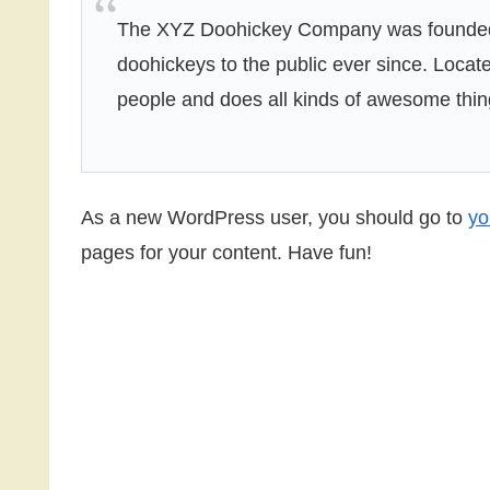
The XYZ Doohickey Company was founded i
doohickeys to the public ever since. Loca
people and does all kinds of awesome thi
As a new WordPress user, you should go to
yo
pages for your content. Have fun!