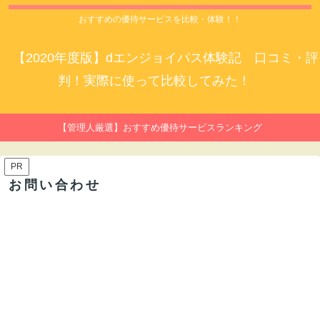
おすすめの優待サービスを比較・体験！！
【2020年度版】dエンジョイパス体験記 口コミ・評
判！実際に使って比較してみた！
【管理人厳選】おすすめ優待サービスランキング
PR
お問い合わせ