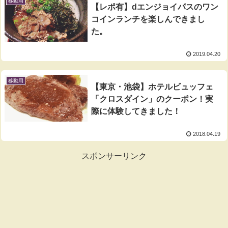
移動用
【レポ有】dエンジョイパスのワン
コインランチを楽しんできまし
た。
2019.04.20
移動用
【東京・池袋】ホテルビュッフェ
「クロスダイン」のクーポン！実
際に体験してきました！
2018.04.19
スポンサーリンク