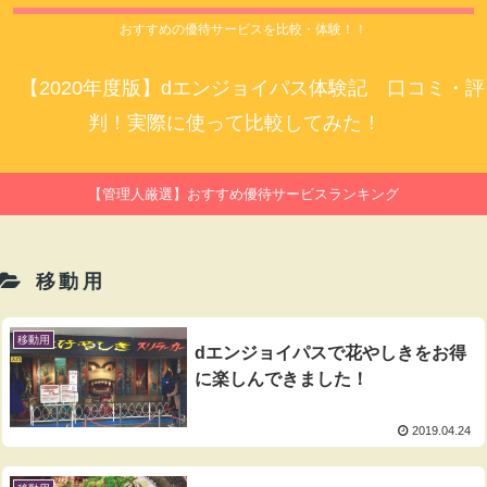
おすすめの優待サービスを比較・体験！！
【2020年度版】dエンジョイパス体験記 口コミ・評
判！実際に使って比較してみた！
【管理人厳選】おすすめ優待サービスランキング
移動用
移動用
dエンジョイパスで花やしきをお得
に楽しんできました！
2019.04.24